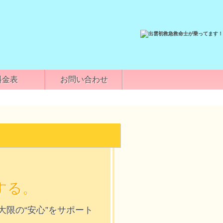
料金表
お問い合わせ
する。
限の“安心”をサポート