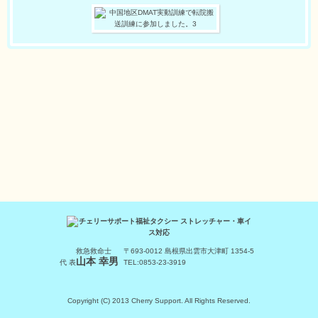
救急救命士
〒693-0012 島根県出雲市大津町 1354-5
山本 幸男
代 表
TEL:0853-23-3919
Copyright (C) 2013 Cherry Support. All Rights Reserved.